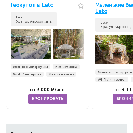
Геокупол в Leto
Маленькие бе
Leto
Leto
Уфа, ул. Авроры, д. 2
Leto
Уфа, ул. Авроры, д.
Можно свои фрукты
Велком зона
Можно свои фрукты
Wi-Fi / интернет
Детское меню
Wi-Fi / интернет
от 3 000 ₽/чел.
от 3 00
БРОНИРОВАТЬ
БРОНИ