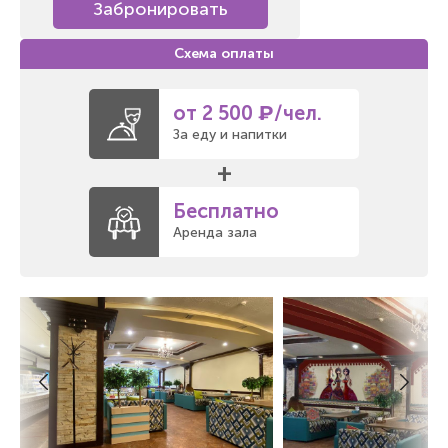
Забронировать
от 2 500 ₽/чел.
За еду и напитки
+
Бесплатно
Аренда зала