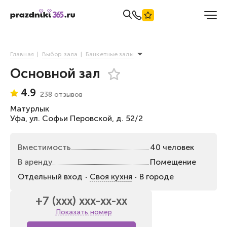
Главная
Выбор зала
Банкетные залы
Основной зал
4.9
238 отзывов
Матурлык
Уфа, ул. Софьи Перовской, д. 52/2
Вместимость
40 человек
В аренду
Помещение
Отдельный вход
Своя кухня
В городе
+7 (xxx) xxx-xx-xx
Показать номер