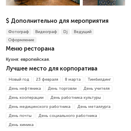
$ Дополнительно для мероприятия
Фотограф
Видеограф
Dj
Ведущий
Оформление
Меню ресторана
Кухня: европейская.
Лучшее место для корпоратива
Новый год
23 февраля
8 марта
Тимбилдинг
День нефтяника
День торговли
День учителя
День кооперации
День работника культуры
День медицинского работника
День металлурга
День почты
День социального работника
День химика