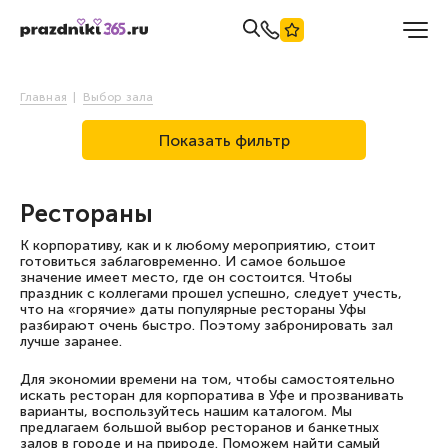
Главная
Выбор зала
Показать фильтр
Рестораны
К корпоративу, как и к любому мероприятию, стоит
готовиться заблаговременно. И самое большое
значение имеет место, где он состоится. Чтобы
праздник с коллегами прошел успешно, следует учесть,
что на «горячие» даты популярные рестораны Уфы
разбирают очень быстро. Поэтому забронировать зал
лучше заранее.
Для экономии времени на том, чтобы самостоятельно
искать ресторан для корпоратива в Уфе и прозванивать
варианты, воспользуйтесь нашим каталогом. Мы
предлагаем большой выбор ресторанов и банкетных
залов в городе и на природе. Поможем найти самый