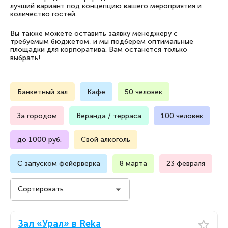
лучший вариант под концепцию вашего мероприятия и
количество гостей.
Вы также можете оставить заявку менеджеру с
требуемым бюджетом, и мы подберем оптимальные
площадки для корпоратива. Вам останется только
выбрать!
Банкетный зал
Кафе
50 человек
За городом
Веранда / терраса
100 человек
до 1000 руб.
Свой алкоголь
С запуском фейерверка
8 марта
23 февраля
Сортировать
Стоимость на человека
Зал «Урал» в Reka
Стоимость на человека