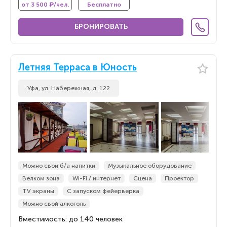
от 3 500 ₽/чел.
Бесплатно
БРОНИРОВАТЬ
Летняя Терраса в Юность
Уфа, ул. Набережная, д. 122
Можно свои б/а напитки
Музыкальное оборудование
Велком зона
Wi-Fi / интернет
Сцена
Проектор
TV экраны
С запуском фейерверка
Можно свой алкоголь
Вместимость: до 140 человек