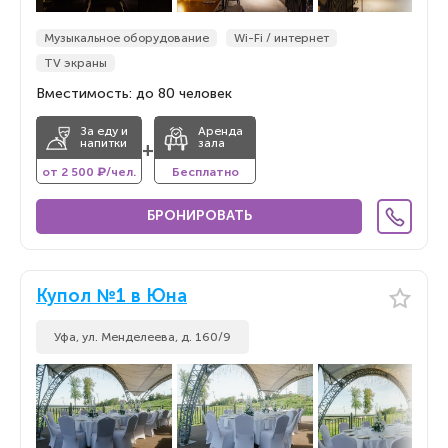
Музыкальное оборудование
Wi-Fi / интернет
TV экраны
Вместимость: до 80 человек
За еду и
Аренда
напитки
зала
+
от 2 500 ₽/чел.
Бесплатно
БРОНИРОВАТЬ
Купол №1 в Юна
Уфа, ул. Менделеева, д. 160/9